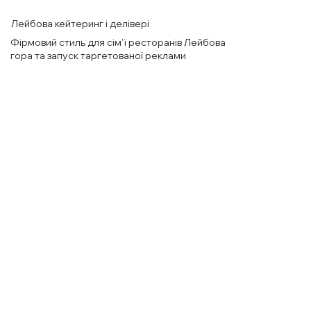
Лейбова кейтеринг і делівері
Фірмовий стиль для сім'ї ресторанів Лейбова
гора та запуск таргетованої реклами